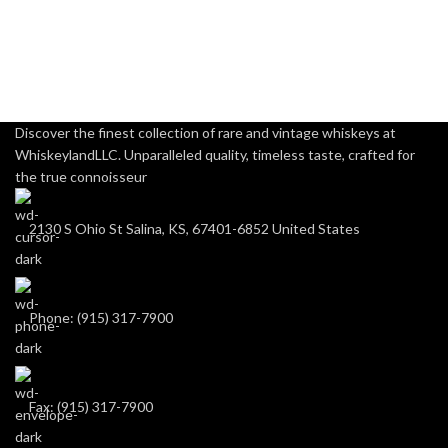
Discover the finest collection of rare and vintage whiskeys at
WhiskeylandLLC. Unparalleled quality, timeless taste, crafted for
the true connoisseur
2130 S Ohio St Salina, KS, 67401-6852 United States
Phone: (915) 317-7900
Fax: (915) 317-7900