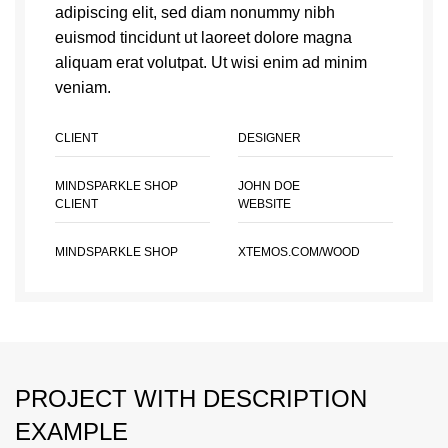
adipiscing elit, sed diam nonummy nibh
euismod tincidunt ut laoreet dolore magna
aliquam erat volutpat. Ut wisi enim ad minim
veniam.
CLIENT
DESIGNER
MINDSPARKLE SHOP
JOHN DOE
CLIENT
WEBSITE
MINDSPARKLE SHOP
XTEMOS.COM/WOOD
PROJECT WITH DESCRIPTION
EXAMPLE