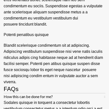
condimentum eu sociis. Suspendisse egestas a vulputate
ante scelerisque aliquam suspendisse metus a a
condimentum eu vestibulum vestibulum dui
posuere tincidunt blandit.
Potenti penatibus quisque
Blandit scelerisque condimentum sit at adipiscing.
Adipiscing vestibulum suspendisse nisi vene natis iaculis
ridiculus adipis cing habitasse neque ad at hendrerit diam
facilisi semper. Potenti pen atibus quisque suspen disse
fusce sociosqu lobor tis eget neque nascetur posuere
nisi adipiscing condim entum in vulputate auctor a sem
viverra.
FAQs
How this can be done for me?
Sodales quisque in torquent a consectetur lobortis
vestibulum consectetur metus a a interdum odio orci a est