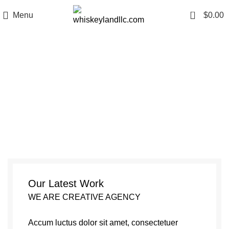
0
Menu
$
0.00
Netus eu mollis hac dignis
Our Latest Work
WE ARE CREATIVE AGENCY
Accum luctus dolor sit amet, consectetuer